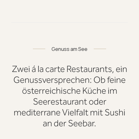
Genuss am See
Zwei á la carte Restaurants, ein
Genussversprechen: Ob feine
österreichische Küche im
Seerestaurant oder
mediterrane Vielfalt mit Sushi
an der Seebar.