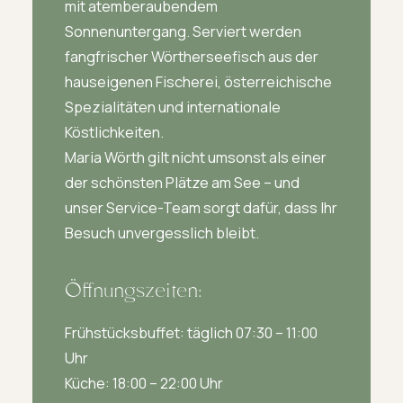
mit atemberaubendem
Sonnenuntergang. Serviert werden
fangfrischer Wörtherseefisch aus der
hauseigenen Fischerei, österreichische
Spezialitäten und internationale
Köstlichkeiten.
Maria Wörth gilt nicht umsonst als einer
der schönsten Plätze am See – und
unser Service-Team sorgt dafür, dass Ihr
Besuch unvergesslich bleibt.
Öffnungszeiten:
Frühstücksbuffet: täglich 07:30 – 11:00
Uhr
Küche: 18:00 – 22:00 Uhr