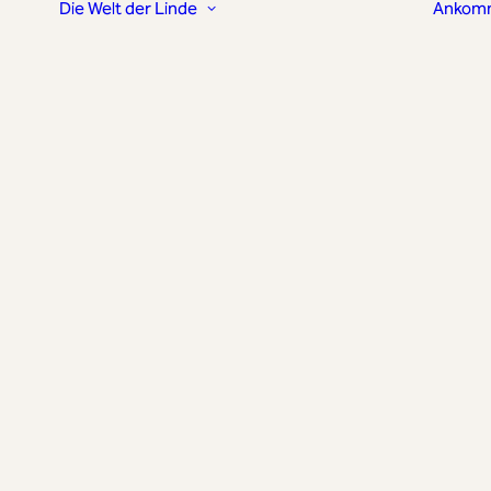
Die Welt der Linde
Ankom