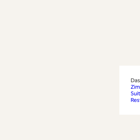
Das
Zim
Sui
Res