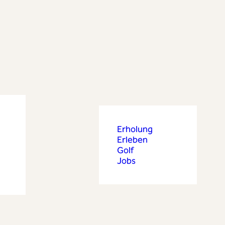
Erholung
Erleben
Golf
Jobs